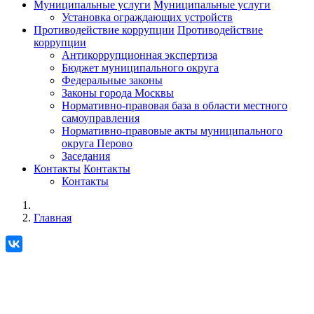
Муниципальные услуги
Муниципальные услуги
Установка ограждающих устройств
Противодействие коррупции
Противодействие
коррупции
Антикоррупционная экспертиза
Бюджет муниципального округа
Федеральные законы
Законы города Москвы
Нормативно-правовая база в области местного
самоуправления
Нормативно-правовые акты муниципального
округа Перово
Заседания
Контакты
Контакты
Контакты
Главная