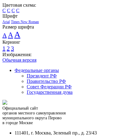
Цветовая схема:
C
C
C
C
Шрифт
Arial
Times New Roman
Размер шрифта
A
A
A
Кернинг
1
2
3
Изображения:
Обычная версия
Федеральные органы
Президент РФ
Правительство РФ
Совет Федерации РФ
Государственная дума
Официальный сайт
органов местного самоуправления
муниципального округа Перово
в городе Москве
111401, г. Москва, Зеленый пр., д. 23/43