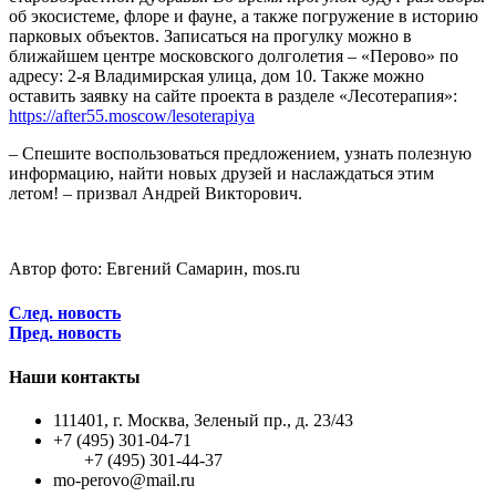
об экосистеме, флоре и фауне, а также погружение в историю
парковых объектов. Записаться на прогулку можно в
ближайшем центре московского долголетия – «Перово» по
адресу: 2-я Владимирская улица, дом 10. Также можно
оставить заявку на сайте проекта в разделе «Лесотерапия»:
https://after55.moscow/lesoterapiya
– Спешите воспользоваться предложением, узнать полезную
информацию, найти новых друзей и наслаждаться этим
летом! – призвал Андрей Викторович.
Автор фото: Евгений Самарин, mos.ru
След. новость
Пред. новость
Наши контакты
111401, г. Москва, Зеленый пр., д. 23/43
+7 (495) 301-04-71
+7 (495) 301-44-37
mo-perovo@mail.ru