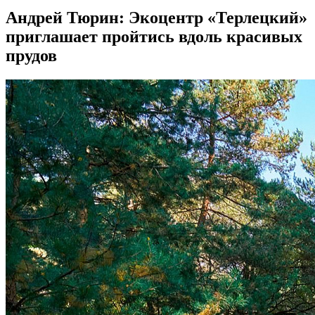
Андрей Тюрин: Экоцентр «Терлецкий»
приглашает пройтись вдоль красивых
прудов