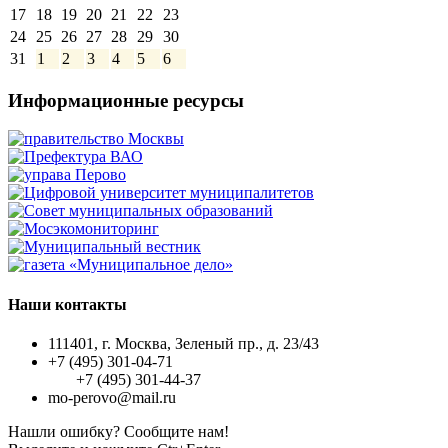
17
18
19
20
21
22
23
24
25
26
27
28
29
30
31
1
2
3
4
5
6
Информационные ресурсы
Наши контакты
111401, г. Москва, Зеленый пр., д. 23/43
+7 (495) 301-04-71
+7 (495) 301-44-37
mo-perovo@mail.ru
Нашли ошибку? Сообщите нам!