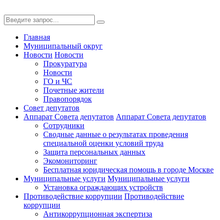
Главная
Муниципальный округ
Новости
Новости
Прокуратура
Новости
ГО и ЧС
Почетные жители
Правопорядок
Совет депутатов
Аппарат Совета депутатов
Аппарат Совета депутатов
Сотрудники
Сводные данные о результатах проведения
специальной оценки условий труда
Защита персональных данных
Экомониторинг
Бесплатная юридическая помощь в городе Москве
Муниципальные услуги
Муниципальные услуги
Установка ограждающих устройств
Противодействие коррупции
Противодействие
коррупции
Антикоррупционная экспертиза