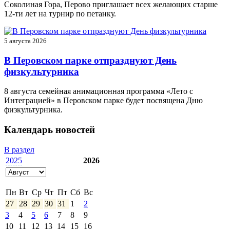
Соколиная Гора, Перово приглашает всех желающих старше
12-ти лет на турнир по петанку.
5 августа 2026
В Перовском парке отпразднуют День
физкультурника
8 августа семейная анимационная программа «Лето с
Интеграцией» в Перовском парке будет посвящена Дню
физкультурника.
Календарь новостей
В раздел
2025
2026
Пн
Вт
Ср
Чт
Пт
Сб
Вс
27
28
29
30
31
1
2
3
4
5
6
7
8
9
10
11
12
13
14
15
16