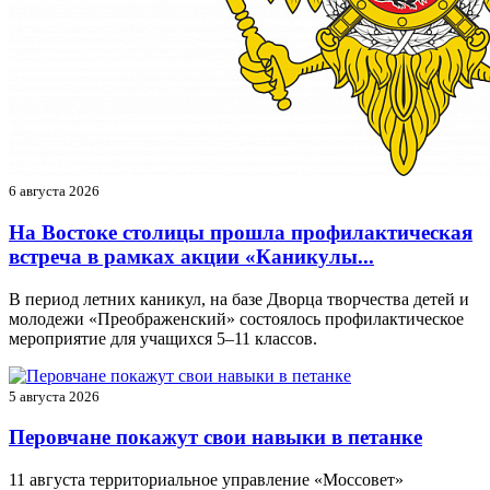
6 августа 2026
На Востоке столицы прошла профилактическая
встреча в рамках акции «Каникулы...
В период летних каникул, на базе Дворца творчества детей и
молодежи «Преображенский» состоялось профилактическое
мероприятие для учащихся 5–11 классов.
5 августа 2026
Перовчане покажут свои навыки в петанке
11 августа территориальное управление «Моссовет»