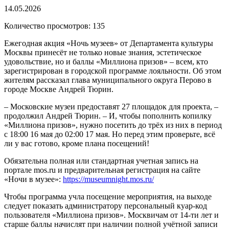
14.05.2026
Количество просмотров: 135
Ежегодная акция «Ночь музеев» от Департамента культуры
Москвы принесёт не только новые знания, эстетическое
удовольствие, но и баллы «Миллиона призов» – всем, кто
зарегистрирован в городской программе лояльности. Об этом
жителям рассказал глава муниципального округа Перово в
городе Москве Андрей Тюрин.
– Московские музеи предоставят 27 площадок для проекта, –
продолжил Андрей Тюрин. – И, чтобы пополнить копилку
«Миллиона призов», нужно посетить до трёх из них в период
с 18:00 16 мая до 02:00 17 мая. Но перед этим проверьте, всё
ли у вас готово, кроме плана посещений!
Обязательна полная или стандартная учетная запись на
портале mos.ru и предварительная регистрация на сайте
«Ночи в музее»:
https://museumnight.mos.ru/
Чтобы программа учла посещение мероприятия, на выходе
следует показать администратору персональный куар-код
пользователя «Миллиона призов». Москвичам от 14-ти лет и
старше баллы начислят при наличии полной учётной записи