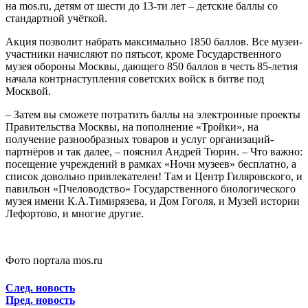
на mos.ru, детям от шести до 13-ти лет – детские баллы со
стандартной учёткой.
Акция позволит набрать максимально 1850 баллов. Все музеи-
участники начисляют по пятьсот, кроме Государственного
музея обороны Москвы, дающего 850 баллов в честь 85-летия
начала контрнаступления советских войск в битве под
Москвой.
– Затем вы сможете потратить баллы на электронные проекты
Правительства Москвы, на пополнение «Тройки», на
получение разнообразных товаров и услуг организаций-
партнёров и так далее, – пояснил Андрей Тюрин. – Что важно:
посещение учреждений в рамках «Ночи музеев» бесплатно, а
список довольно привлекателен! Там и Центр Гиляровского, и
павильон «Пчеловодство» Государственного биологического
музея имени К.А.Тимирязева, и Дом Гоголя, и Музей истории
Лефортово, и многие другие.
Фото портала mos.ru
След. новость
Пред. новость