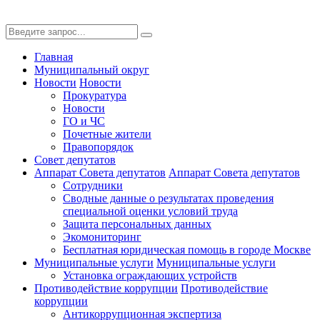
Главная
Муниципальный округ
Новости
Новости
Прокуратура
Новости
ГО и ЧС
Почетные жители
Правопорядок
Совет депутатов
Аппарат Совета депутатов
Аппарат Совета депутатов
Сотрудники
Сводные данные о результатах проведения
специальной оценки условий труда
Защита персональных данных
Экомониторинг
Бесплатная юридическая помощь в городе Москве
Муниципальные услуги
Муниципальные услуги
Установка ограждающих устройств
Противодействие коррупции
Противодействие
коррупции
Антикоррупционная экспертиза