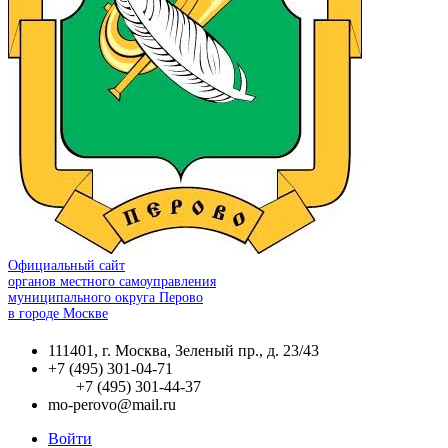
Официальный сайт
органов местного самоуправления
муниципального округа Перово
в городе Москве
111401, г. Москва, Зеленый пр., д. 23/43
+7 (495) 301-04-71
+7 (495) 301-44-37
mo-perovo@mail.ru
Войти